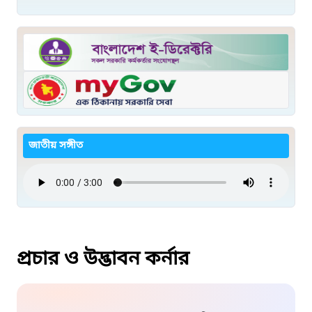
জাতীয় সঙ্গীত
প্রচার ও উদ্ভাবন কর্নার