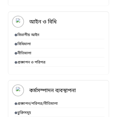
আইন ও বিধি
বিভাগীয় আইন
বিধিমালা
নীতিমালা
প্রজ্ঞাপন ও পরিপত্র
কর্মসম্পাদন ব্যবস্থাপনা
প্রজ্ঞাপন/পরিপত্র/নীতিমালা
চুক্তিসমূহ