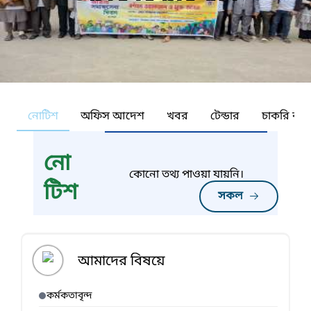
নোটিশ
অফিস আদেশ
খবর
টেন্ডার
চাকরি কর্ন
নো
কোনো তথ্য পাওয়া যায়নি।
টিশ
সকল
আমাদের বিষয়ে
কর্মকতাবৃন্দ