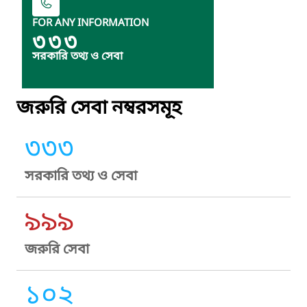
FOR ANY INFORMATION
৩৩৩
সরকারি তথ্য ও সেবা
জরুরি সেবা নম্বরসমূহ
৩৩৩
সরকারি তথ্য ও সেবা
৯৯৯
জরুরি সেবা
১০২