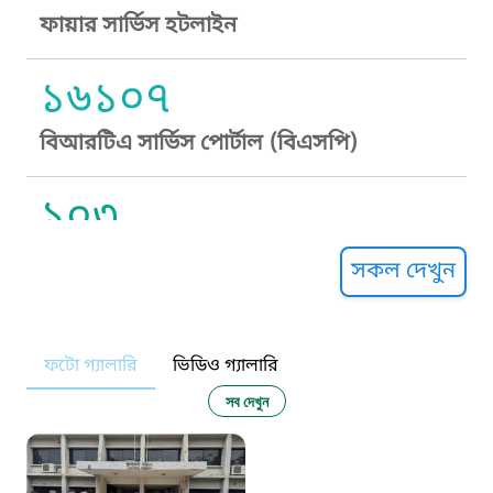
ফায়ার সার্ভিস হটলাইন
১৬১০৭
বিআরটিএ সার্ভিস পোর্টাল (বিএসপি)
১০৩
সুপ্রীম কোর্ট হেল্পলাইন
সকল দেখুন
১০৯
ফটো গ্যালারি
ভিডিও গ্যালারি
নারী ও শিশু নির্যাতন প্রতিরোধ
সব দেখুন
১০৬