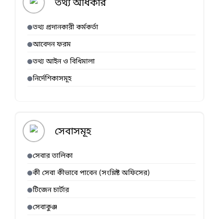
তথ্য অধিকার
তথ্য প্রদানকারী কর্মকর্তা
আবেদন ফরম
তথ্য আইন ও বিধিমালা
নির্দেশিকাসমূহ
সেবাসমূহ
সেবার তালিকা
কী সেবা কীভাবে পাবেন (সংশ্লিষ্ট অফিসের)
টিজেন চার্টার
সেবাকুঞ্জ