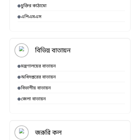
চুক্তির কাঠামো
এপিএমএস
বিভিন্ন বাতায়ন
মন্ত্রণালয়ের বাতায়ন
অধিদপ্তরের বাতায়ন
বিভাগীয় বাতায়ন
জেলা বাতায়ন
জরূরি কল